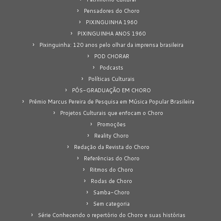
Pensadores do Choro
PIXINGUINHA 1960
PIXINGUINHA ANOS 1960
Pixinguinha: 120 anos pelo olhar da imprensa brasileira
POD CHORAR
Podcasts
Políticas Culturais
PÓS-GRADUAÇÃO EM CHORO
Prêmio Marcus Pereira de Pesquisa em Música Popular Brasileira
Projetos Culturais que enfocam o Choro
Promoções
Reality Choro
Redação da Revista do Choro
Referências do Choro
Ritmos do Choro
Rodas de Choro
Samba-Choro
Sem categoria
Série Conhecendo o repertório do Choro e suas histórias