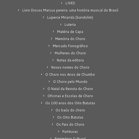
LIVES
Livro Discos Marcus pereira: uma história musical do Brasil
Luperce Miranda (bandolim)
Luteria
Matéria de Capa
Memória do Choro
Mercado Fonográfico
Mulheres do Choro
Notas da editora
Novos nomes do Choro
O Choro nos Anos de Chumbo
O Choro pelo Mundo
O Natal da Revista do Choro
Oficinas e Escolas de Choro
Os 100 anos dos Oito Batutas
Os baús do choro
Os Oito Batutas
Os Pais do Choro
Partituras
Patrimônio Cultural