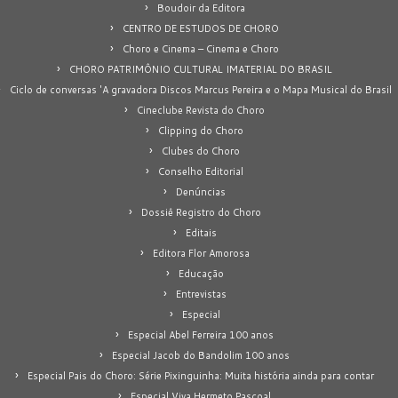
Boudoir da Editora
CENTRO DE ESTUDOS DE CHORO
Choro e Cinema – Cinema e Choro
CHORO PATRIMÔNIO CULTURAL IMATERIAL DO BRASIL
Ciclo de conversas 'A gravadora Discos Marcus Pereira e o Mapa Musical do Brasil
Cineclube Revista do Choro
Clipping do Choro
Clubes do Choro
Conselho Editorial
Denúncias
Dossiê Registro do Choro
Editais
Editora Flor Amorosa
Educação
Entrevistas
Especial
Especial Abel Ferreira 100 anos
Especial Jacob do Bandolim 100 anos
Especial Pais do Choro: Série Pixinguinha: Muita história ainda para contar
Especial Viva Hermeto Pascoal