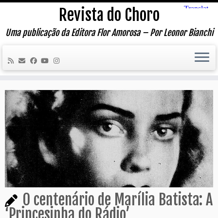
Skip
Revista do Choro
to
content
Uma publicação da Editora Flor Amorosa – Por Leonor Bianchi
O centenário de Marília Batista: A
‘Princesinha do Rádio’