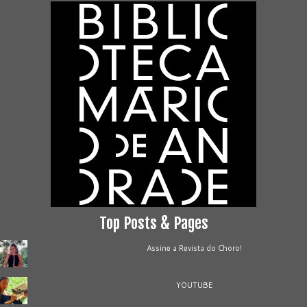
Top Posts & Pages
Assine a Revista do Choro!
YOUTUBE