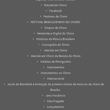
Estudando Choro
Facebook
Festivais de Choro
FESTIVAL BRASILEIRINHO NO CHORO
Grupos de Choro
Hemeroteca Digital do Choro
Histórias da Música Brasileira
Iconografia do Choro
Imersão em Choro
Imersão em Choro da Revista do Choro
Inéditas de Pixinguinha
Instrumentos
Instrumentos no Choro
Internacional
Jacob do Bandolim e formação do primeiro núcleo de músicos de choro de
Brasília
Jana Inocêncio
Kika Fragatte
Lançamentos