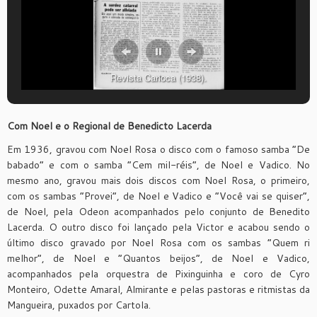
Revista Carioca (1938).
Com Noel e o Regional de Benedicto Lacerda
Em 1936, gravou com Noel Rosa o disco com o famoso samba “De
babado” e com o samba “Cem mil-réis”, de Noel e Vadico. No
mesmo ano, gravou mais dois discos com Noel Rosa, o primeiro,
com os sambas “Provei”, de Noel e Vadico e “Você vai se quiser”,
de Noel, pela Odeon acompanhados pelo conjunto de Benedito
Lacerda. O outro disco foi lançado pela Victor e acabou sendo o
último disco gravado por Noel Rosa com os sambas “Quem ri
melhor”, de Noel e “Quantos beijos”, de Noel e Vadico,
acompanhados pela orquestra de Pixinguinha e coro de Cyro
Monteiro, Odette Amaral, Almirante e pelas pastoras e ritmistas da
Mangueira, puxados por Cartola.