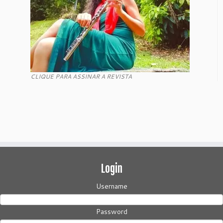
CLIQUE PARA ASSINAR A REVISTA
Login
Username
Password