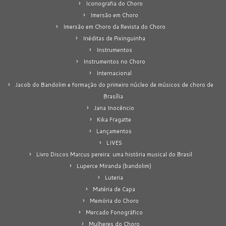
Iconografia do Choro
Imersão em Choro
Imersão em Choro da Revista do Choro
Inéditas de Pixinguinha
Instrumentos
Instrumentos no Choro
Internacional
Jacob do Bandolim e formação do primeiro núcleo de músicos de choro de
Brasília
Jana Inocêncio
Kika Fragatte
Lançamentos
LIVES
Livro Discos Marcus pereira: uma história musical do Brasil
Luperce Miranda (bandolim)
Luteria
Matéria de Capa
Memória do Choro
Mercado Fonográfico
Mulheres do Choro