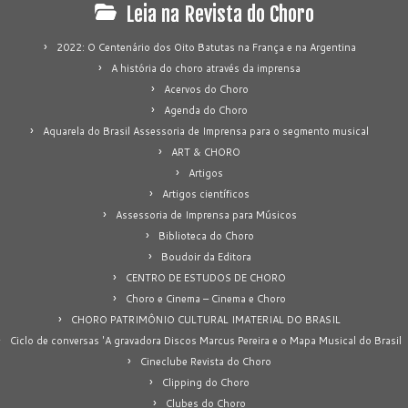
Leia na Revista do Choro
2022: O Centenário dos Oito Batutas na França e na Argentina
A história do choro através da imprensa
Acervos do Choro
Agenda do Choro
Aquarela do Brasil Assessoria de Imprensa para o segmento musical
ART & CHORO
Artigos
Artigos científicos
Assessoria de Imprensa para Músicos
Biblioteca do Choro
Boudoir da Editora
CENTRO DE ESTUDOS DE CHORO
Choro e Cinema – Cinema e Choro
CHORO PATRIMÔNIO CULTURAL IMATERIAL DO BRASIL
Ciclo de conversas 'A gravadora Discos Marcus Pereira e o Mapa Musical do Brasil
Cineclube Revista do Choro
Clipping do Choro
Clubes do Choro