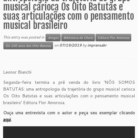
musical carioca Os Oito Batutas e
suas articulações com o pensamento
musical brasileiro
This entry was posted in
Artigos
Biblioteca do Choro
Editora Flor Amorosa
on
07/19/2019
by
imprensabr
Os 100 anos dos Oito Batutas
Leonor Bianchi
Segunda-feira termina a pré venda do livro ‘NÓS SOMOS
BATUTAS: uma antropologia da trajetória do grupo musical carioca
Os Oito Batutas e suas articulações com o pensamento musical
brasileiro’ Editora Flor Amorosa.
Ouça uma entrevista com o autor e peça
seu exemplar clicando
aqui
.