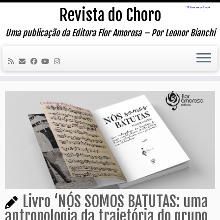
Skip
Revista do Choro
to
content
Uma publicação da Editora Flor Amorosa – Por Leonor Bianchi
Livro ‘NÓS SOMOS BATUTAS: uma
antropologia da trajetória do grupo