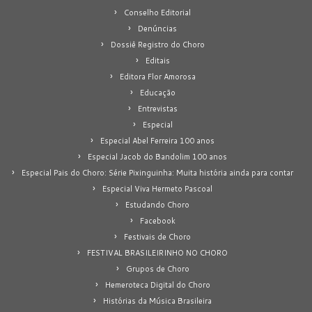
Conselho Editorial
Denúncias
Dossiê Registro do Choro
Editais
Editora Flor Amorosa
Educação
Entrevistas
Especial
Especial Abel Ferreira 100 anos
Especial Jacob do Bandolim 100 anos
Especial Pais do Choro: Série Pixinguinha: Muita história ainda para contar
Especial Viva Hermeto Pascoal
Estudando Choro
Facebook
Festivais de Choro
FESTIVAL BRASILEIRINHO NO CHORO
Grupos de Choro
Hemeroteca Digital do Choro
Histórias da Música Brasileira