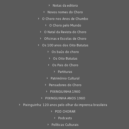
Notas da editora
Novos nomes do Choro
O Choro nos Anos de Chumbo
O Choro pelo Mundo
O Natal da Revista do Choro
Oficinas e Escolas de Choro
Os 100 anos dos Oito Batutas
Os baús do choro
Os Oito Batutas
Os Pais do Choro
Partituras
Patrimônio Cultural
Pensadores do Choro
PIXINGUINHA 1960
PIXINGUINHA ANOS 1960
Pixinguinha: 120 anos pelo olhar da imprensa brasileira
POD CHORAR
Podcasts
Políticas Culturais