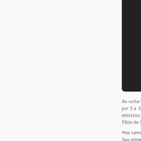
Ao voltar
por 5 a 2
amistoso
Plínio de
Mas vamos
Sua prime