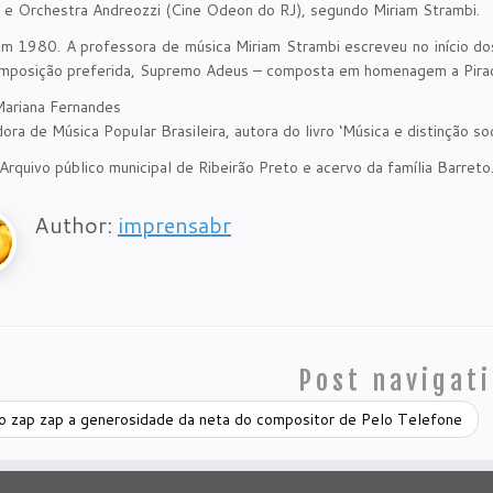
 e Orchestra Andreozzi (Cine Odeon do RJ), segundo Miriam Strambi.
m 1980. A professora de música Miriam Strambi escreveu no início do
mposição preferida, Supremo Adeus – composta em homenagem a Piracic
Mariana Fernandes
ora de Música Popular Brasileira, autora do livro ‘Música e distinção s
Arquivo público municipal de Ribeirão Preto e acervo da família Barreto
Author:
imprensabr
Post navigat
o zap zap a generosidade da neta do compositor de Pelo Telefone