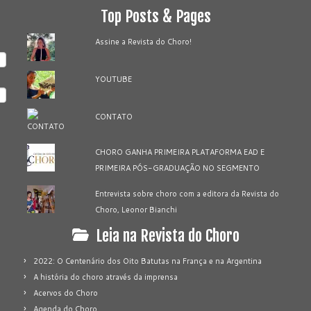
Top Posts & Pages
Assine a Revista do Choro!
YOUTUBE
CONTATO
CHORO GANHA PRIMEIRA PLATAFORMA EAD E
PRIMEIRA PÓS-GRADUAÇÃO NO SEGMENTO
Entrevista sobre choro com a editora da Revista do
Choro, Leonor Bianchi
Leia na Revista do Choro
2022: O Centenário dos Oito Batutas na França e na Argentina
A história do choro através da imprensa
Acervos do Choro
Agenda do Choro