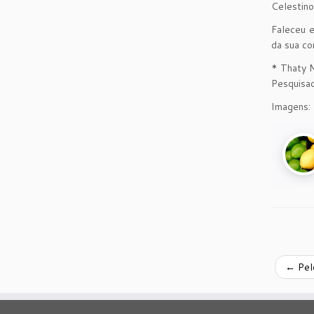
Celestino
Faleceu e
da sua co
* Thaty 
Pesquisad
Imagens: 
←
Pel