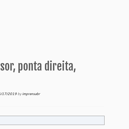
or, ponta direita,
6/17/2019
by
imprensabr