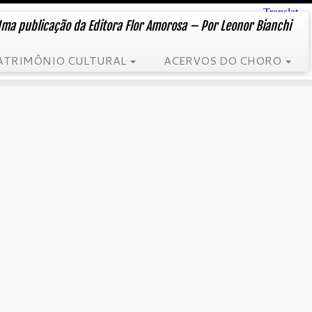
ma publicação da Editora Flor Amorosa – Por Leonor Bianchi
ATRIMÔNIO CULTURAL
ACERVOS DO CHORO