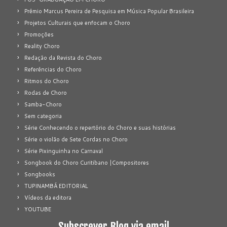
Prêmio Marcus Pereira de Pesquisa em Música Popular Brasileira
Projetos Culturais que enfocam o Choro
Promoções
Reality Choro
Redação da Revista do Choro
Referências do Choro
Ritmos do Choro
Rodas de Choro
Samba-Choro
Sem categoria
Série Conhecendo o repertório do Choro e suas histórias
Série o violão de Sete Cordas no Choro
Série Pixinguinha no Carnaval
Songbook do Choro Curitibano |Compositores
Songbooks
TUPINAMBÁ EDITORIAL
Vídeos da editora
YOUTUBE
Subscrever Blog via email