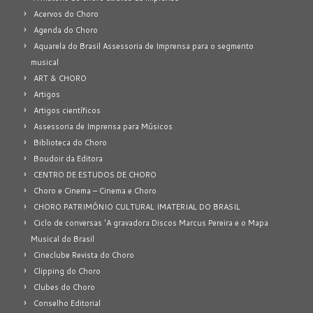
Acervos do Choro
Agenda do Choro
Aquarela do Brasil Assessoria de Imprensa para o segmento
musical
ART & CHORO
Artigos
Artigos científicos
Assessoria de Imprensa para Músicos
Biblioteca do Choro
Boudoir da Editora
CENTRO DE ESTUDOS DE CHORO
Choro e Cinema – Cinema e Choro
CHORO PATRIMÔNIO CULTURAL IMATERIAL DO BRASIL
Ciclo de conversas 'A gravadora Discos Marcus Pereira e o Mapa
Musical do Brasil
Cineclube Revista do Choro
Clipping do Choro
Clubes do Choro
Conselho Editorial