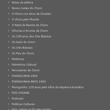
Notas da editora
Novos nomes do Choro
O Choro nos Anos de Chumbo
O Choro pelo Mundo
O Natal da Revista do Choro
Oficinas e Escolas de Choro
Os 100 anos dos Oito Batutas
Os baús do choro
Os Oito Batutas
Os Pais do Choro
Partituras
Patrimônio Cultural
Pensadores do Choro
PIXINGUINHA 1960
PIXINGUINHA ANOS 1960
Pixinguinha: 120 anos pelo olhar da imprensa brasileira
POD CHORAR
Podcasts
Políticas Culturais
PÓS-GRADUAÇÃO EM CHORO