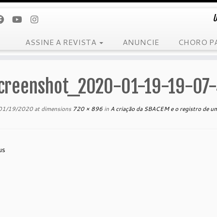
U
ASSINE A REVISTA
ANUNCIE
CHORO P
creenshot_2020-01-19-19-07
01/19/2020
at dimensions
720 × 896
in
A criação da SBACEM e o registro de um 
us