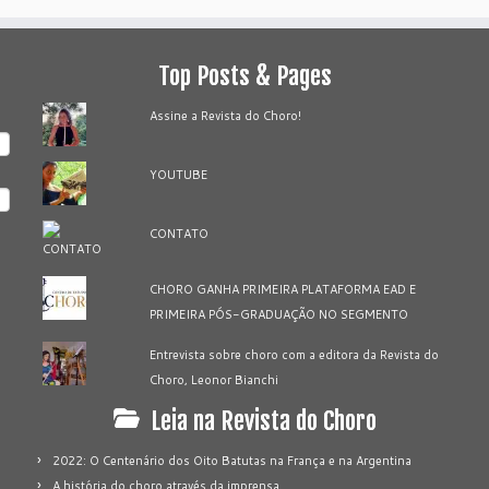
Top Posts & Pages
Assine a Revista do Choro!
YOUTUBE
CONTATO
CHORO GANHA PRIMEIRA PLATAFORMA EAD E
PRIMEIRA PÓS-GRADUAÇÃO NO SEGMENTO
Entrevista sobre choro com a editora da Revista do
Choro, Leonor Bianchi
Leia na Revista do Choro
2022: O Centenário dos Oito Batutas na França e na Argentina
A história do choro através da imprensa