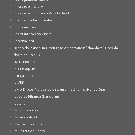
Imersão em Choro
Imersão em Choro da Revista do Choro
Inéditas de Pixinguinha
Instrumentos
Instrumentos no Choro
Internacional
Jacob do Bandolim e formação do primeiro núcleo de músicos de
choro de Brasília
Jana Inocêncio
Kika Fragatte
Lançamentos
LIVES
Livro Discos Marcus pereira: uma história musical do Brasil
Luperce Miranda (bandolim)
Luteria
Matéria de Capa
Memória do Choro
Mercado Fonográfico
Mulheres do Choro