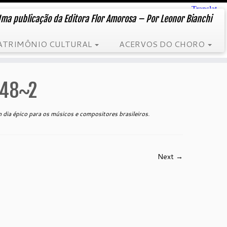
ma publicação da Editora Flor Amorosa – Por Leonor Bianchi
ATRIMÔNIO CULTURAL
ACERVOS DO CHORO
-48~2
dia épico para os músicos e compositores brasileiros
.
Next →