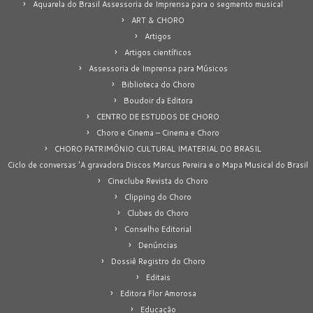
Aquarela do Brasil Assessoria de Imprensa para o segmento musical
ART & CHORO
Artigos
Artigos científicos
Assessoria de Imprensa para Músicos
Biblioteca do Choro
Boudoir da Editora
CENTRO DE ESTUDOS DE CHORO
Choro e Cinema – Cinema e Choro
CHORO PATRIMÔNIO CULTURAL IMATERIAL DO BRASIL
Ciclo de conversas 'A gravadora Discos Marcus Pereira e o Mapa Musical do Brasil
Cineclube Revista do Choro
Clipping do Choro
Clubes do Choro
Conselho Editorial
Denúncias
Dossiê Registro do Choro
Editais
Editora Flor Amorosa
Educação