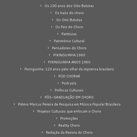
Os 100 anos dos Oito Batutas
Os baús do choro
Os Oito Batutas
Os Pais do Choro
Partituras
Patrimônio Cultural
Pensadores do Choro
PIXINGUINHA 1960
PIXINGUINHA ANOS 1960
Pixinguinha: 120 anos pelo olhar da imprensa brasileira
POD CHORAR
Podcasts
Políticas Culturais
PÓS-GRADUAÇÃO EM CHORO
Prêmio Marcus Pereira de Pesquisa em Música Popular Brasileira
Projetos Culturais que enfocam o Choro
Promoções
Reality Choro
Redação da Revista do Choro