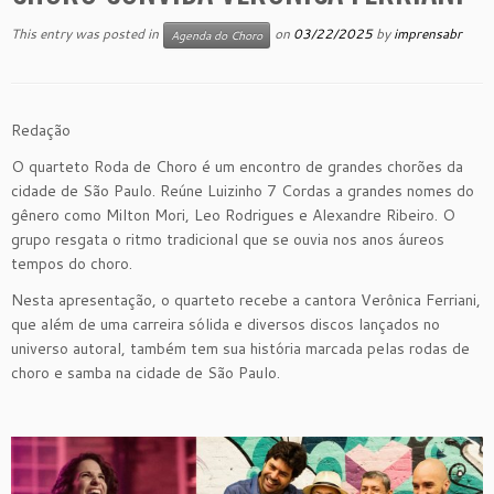
This entry was posted in
on
03/22/2025
by
imprensabr
Agenda do Choro
Redação
O quarteto Roda de Choro é um encontro de grandes chorões da
cidade de São Paulo. Reúne Luizinho 7 Cordas a grandes nomes do
gênero como Milton Mori, Leo Rodrigues e Alexandre Ribeiro. O
grupo resgata o ritmo tradicional que se ouvia nos anos áureos
tempos do choro.
Nesta apresentação, o quarteto recebe a cantora Verônica Ferriani,
que além de uma carreira sólida e diversos discos lançados no
universo autoral, também tem sua história marcada pelas rodas de
choro e samba na cidade de São Paulo.