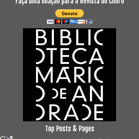
Faça uma doação para a Revista do Choro
Top Posts & Pages