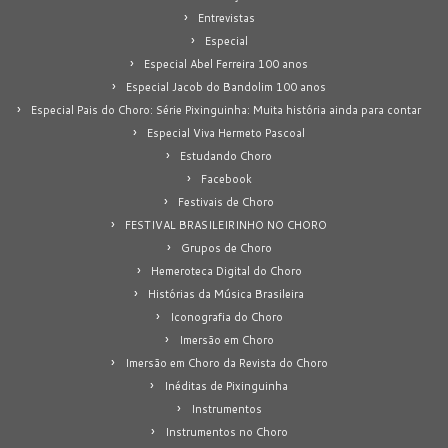
Entrevistas
Especial
Especial Abel Ferreira 100 anos
Especial Jacob do Bandolim 100 anos
Especial Pais do Choro: Série Pixinguinha: Muita história ainda para contar
Especial Viva Hermeto Pascoal
Estudando Choro
Facebook
Festivais de Choro
FESTIVAL BRASILEIRINHO NO CHORO
Grupos de Choro
Hemeroteca Digital do Choro
Histórias da Música Brasileira
Iconografia do Choro
Imersão em Choro
Imersão em Choro da Revista do Choro
Inéditas de Pixinguinha
Instrumentos
Instrumentos no Choro