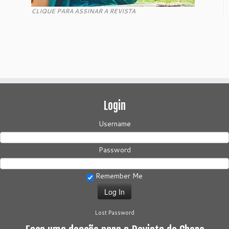
CLIQUE PARA ASSINAR A REVISTA
Login
Username
Password
Remember Me
Lost Password