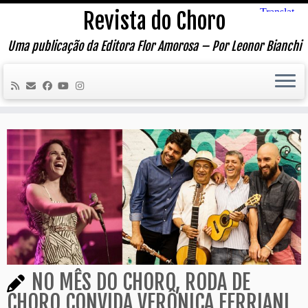
Skip
Revista do Choro
to
content
Uma publicação da Editora Flor Amorosa – Por Leonor Bianchi
NO MÊS DO CHORO, RODA DE
CHORO CONVIDA VERÔNICA FERRIANI