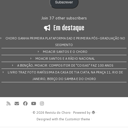
Subscrever
Join 37 other subscribers
Em destaque
CHORO GANHA PRIMEIRA PLATAFORMA EAD E PRIMEIRA PÓS-GRADUAÇÃO NO
SEGMENTO
MOACIR SANTOS E O CHORO
MOACIR SANTOS E A RÁDIO NACIONAL
A BENÇÃO, MOACIR: COMPOSITOR DE “COISAS” FAZ 100 ANOS
LIVRO TRAZ FOTO RARÍSSIMA DA CASA DE TIA CIATA, NA PRAÇA 11, RIO DE
JANEIRO, BERÇO DO SAMBA E DO CHORO
·
© 2026
Revista do Choro
·
Powered by
·
Designed with the
Customizr theme
·