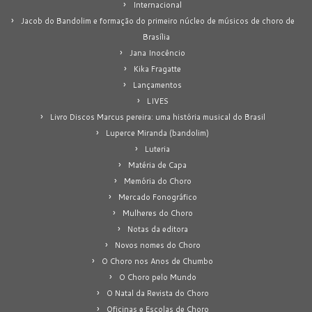
Internacional
Jacob do Bandolim e formação do primeiro núcleo de músicos de choro de
Brasília
Jana Inocêncio
Kika Fragatte
Lançamentos
LIVES
Livro Discos Marcus pereira: uma história musical do Brasil
Luperce Miranda (bandolim)
Luteria
Matéria de Capa
Memória do Choro
Mercado Fonográfico
Mulheres do Choro
Notas da editora
Novos nomes do Choro
O Choro nos Anos de Chumbo
O Choro pelo Mundo
O Natal da Revista do Choro
Oficinas e Escolas de Choro