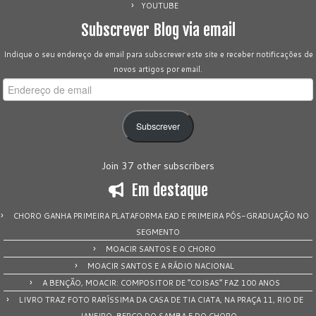
YOUTUBE
Subscrever Blog via email
Indique o seu endereço de email para subscrever este site e receber notificações de
novos artigos por email.
Endereço
de
email
Subscrever
Join 37 other subscribers
Em destaque
CHORO GANHA PRIMEIRA PLATAFORMA EAD E PRIMEIRA PÓS-GRADUAÇÃO NO
SEGMENTO
MOACIR SANTOS E O CHORO
MOACIR SANTOS E A RÁDIO NACIONAL
A BENÇÃO, MOACIR: COMPOSITOR DE “COISAS” FAZ 100 ANOS
LIVRO TRAZ FOTO RARÍSSIMA DA CASA DE TIA CIATA, NA PRAÇA 11, RIO DE