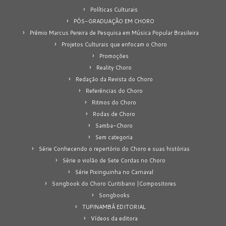
Políticas Culturais
PÓS-GRADUAÇÃO EM CHORO
Prêmio Marcus Pereira de Pesquisa em Música Popular Brasileira
Projetos Culturais que enfocam o Choro
Promoções
Reality Choro
Redação da Revista do Choro
Referências do Choro
Ritmos do Choro
Rodas de Choro
Samba-Choro
Sem categoria
Série Conhecendo o repertório do Choro e suas histórias
Série o violão de Sete Cordas no Choro
Série Pixinguinha no Carnaval
Songbook do Choro Curitibano |Compositores
Songbooks
TUPINAMBÁ EDITORIAL
Vídeos da editora