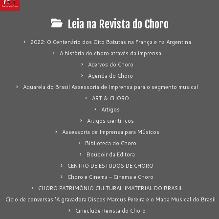
Leia na Revista do Choro
2022: O Centenário dos Oito Batutas na França e na Argentina
A história do choro através da imprensa
Acervos do Choro
Agenda do Choro
Aquarela do Brasil Assessoria de Imprensa para o segmento musical
ART & CHORO
Artigos
Artigos científicos
Assessoria de Imprensa para Músicos
Biblioteca do Choro
Boudoir da Editora
CENTRO DE ESTUDOS DE CHORO
Choro e Cinema – Cinema e Choro
CHORO PATRIMÔNIO CULTURAL IMATERIAL DO BRASIL
Ciclo de conversas 'A gravadora Discos Marcus Pereira e o Mapa Musical do Brasil
Cineclube Revista do Choro