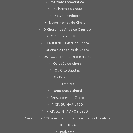
Mercado Fonográfico
Mulheres do Choro
Notas da editora
Novos nomes do Choro
O Choro nos Anos de Chumbo
O Choro pelo Mundo
O Natal da Revista do Choro
Oficinas e Escolas de Choro
Os 100 anos dos Oito Batutas
Os baús do choro
Os Oito Batutas
Os Pais do Choro
Partituras
Patrimônio Cultural
Pensadores do Choro
PIXINGUINHA 1960
PIXINGUINHA ANOS 1960
Pixinguinha: 120 anos pelo olhar da imprensa brasileira
POD CHORAR
Podcasts