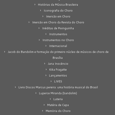
Histórias da Música Brasileira
Iconografia do Choro
Imersão em Choro
Imersão em Choro da Revista do Choro
Inéditas de Pixinguinha
Instrumentos
Instrumentos no Choro
Internacional
Jacob do Bandolim e formação do primeiro núcleo de músicos de choro de
Brasília
Jana Inocêncio
Kika Fragatte
Lançamentos
LIVES
Livro Discos Marcus pereira: uma história musical do Brasil
Luperce Miranda (bandolim)
Luteria
Matéria de Capa
Memória do Choro