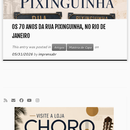
OS 70 ANOS DA RUA PIXINGUINHA, NO RIO DE
JANEIRO
This entry was posted in
on
Artigos
Matéria de Capa
05/31/2026
by
imprensabr