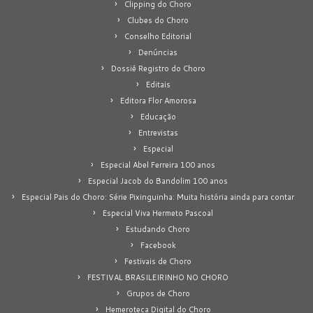
Clipping do Choro
Clubes do Choro
Conselho Editorial
Denúncias
Dossiê Registro do Choro
Editais
Editora Flor Amorosa
Educação
Entrevistas
Especial
Especial Abel Ferreira 100 anos
Especial Jacob do Bandolim 100 anos
Especial Pais do Choro: Série Pixinguinha: Muita história ainda para contar
Especial Viva Hermeto Pascoal
Estudando Choro
Facebook
Festivais de Choro
FESTIVAL BRASILEIRINHO NO CHORO
Grupos de Choro
Hemeroteca Digital do Choro