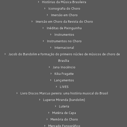
Histórias da Música Brasileira
Iconografia do Choro
Imersão em Choro
Imersão em Choro da Revista do Choro
Inéditas de Pixinguinha
Instrumentos
Instrumentos no Choro
Internacional
Jacob do Bandolim e formação do primeiro núcleo de músicos de choro de
Brasília
Jana Inocêncio
Kika Fragatte
Lançamentos
LIVES
Livro Discos Marcus pereira: uma história musical do Brasil
Luperce Miranda (bandolim)
Luteria
Matéria de Capa
Memória do Choro
Mercado Fonográfico