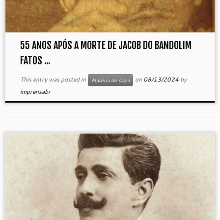
55 ANOS APÓS A MORTE DE JACOB DO BANDOLIM
FATOS ...
This entry was posted in
on
08/13/2024
by
Matéria de Capa
imprensabr