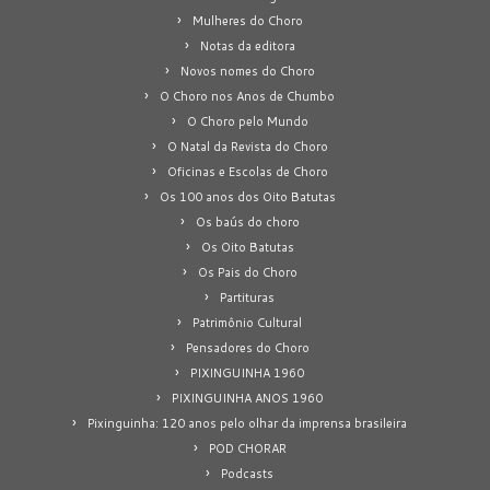
Mulheres do Choro
Notas da editora
Novos nomes do Choro
O Choro nos Anos de Chumbo
O Choro pelo Mundo
O Natal da Revista do Choro
Oficinas e Escolas de Choro
Os 100 anos dos Oito Batutas
Os baús do choro
Os Oito Batutas
Os Pais do Choro
Partituras
Patrimônio Cultural
Pensadores do Choro
PIXINGUINHA 1960
PIXINGUINHA ANOS 1960
Pixinguinha: 120 anos pelo olhar da imprensa brasileira
POD CHORAR
Podcasts