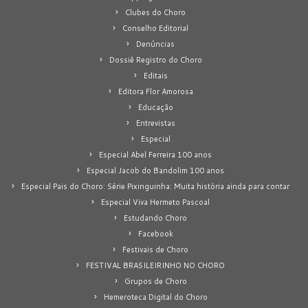
Clubes do Choro
Conselho Editorial
Denúncias
Dossiê Registro do Choro
Editais
Editora Flor Amorosa
Educação
Entrevistas
Especial
Especial Abel Ferreira 100 anos
Especial Jacob do Bandolim 100 anos
Especial Pais do Choro: Série Pixinguinha: Muita história ainda para contar
Especial Viva Hermeto Pascoal
Estudando Choro
Facebook
Festivais de Choro
FESTIVAL BRASILEIRINHO NO CHORO
Grupos de Choro
Hemeroteca Digital do Choro