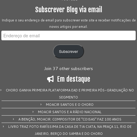
Subscrever Blog via email
Indique o seu endereço de email para subscrever este site e receber notificações de
novos artigos por email.
Endereço
de
email
Subscrever
Join 37 other subscribers
Em destaque
CHORO GANHA PRIMEIRA PLATAFORMA EAD E PRIMEIRA PÓS-GRADUAÇÃO NO
SEGMENTO
MOACIR SANTOS E O CHORO
MOACIR SANTOS E A RÁDIO NACIONAL
A BENÇÃO, MOACIR: COMPOSITOR DE “COISAS” FAZ 100 ANOS
LIVRO TRAZ FOTO RARÍSSIMA DA CASA DE TIA CIATA, NA PRAÇA 11, RIO DE
JANEIRO, BERÇO DO SAMBA E DO CHORO