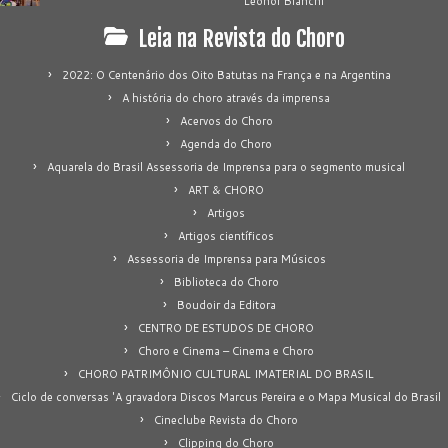
Leonor Bianchi
Leia na Revista do Choro
2022: O Centenário dos Oito Batutas na França e na Argentina
A história do choro através da imprensa
Acervos do Choro
Agenda do Choro
Aquarela do Brasil Assessoria de Imprensa para o segmento musical
ART & CHORO
Artigos
Artigos científicos
Assessoria de Imprensa para Músicos
Biblioteca do Choro
Boudoir da Editora
CENTRO DE ESTUDOS DE CHORO
Choro e Cinema – Cinema e Choro
CHORO PATRIMÔNIO CULTURAL IMATERIAL DO BRASIL
Ciclo de conversas 'A gravadora Discos Marcus Pereira e o Mapa Musical do Brasil
Cineclube Revista do Choro
Clipping do Choro