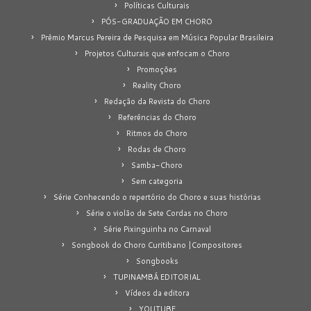
Políticas Culturais
PÓS-GRADUAÇÃO EM CHORO
Prêmio Marcus Pereira de Pesquisa em Música Popular Brasileira
Projetos Culturais que enfocam o Choro
Promoções
Reality Choro
Redação da Revista do Choro
Referências do Choro
Ritmos do Choro
Rodas de Choro
Samba-Choro
Sem categoria
Série Conhecendo o repertório do Choro e suas histórias
Série o violão de Sete Cordas no Choro
Série Pixinguinha no Carnaval
Songbook do Choro Curitibano |Compositores
Songbooks
TUPINAMBÁ EDITORIAL
Vídeos da editora
YOUTUBE