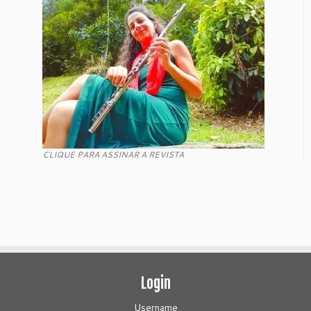
CLIQUE PARA ASSINAR A REVISTA
Login
Username