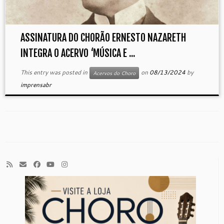
ASSINATURA DO CHORÃO ERNESTO NAZARETH
INTEGRA O ACERVO ‘MÚSICA E ...
This entry was posted in
on
08/13/2024
by
Acervos do Choro
imprensabr