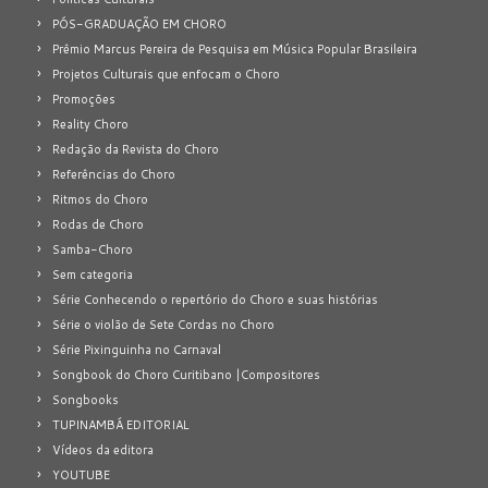
PÓS-GRADUAÇÃO EM CHORO
Prêmio Marcus Pereira de Pesquisa em Música Popular Brasileira
Projetos Culturais que enfocam o Choro
Promoções
Reality Choro
Redação da Revista do Choro
Referências do Choro
Ritmos do Choro
Rodas de Choro
Samba-Choro
Sem categoria
Série Conhecendo o repertório do Choro e suas histórias
Série o violão de Sete Cordas no Choro
Série Pixinguinha no Carnaval
Songbook do Choro Curitibano |Compositores
Songbooks
TUPINAMBÁ EDITORIAL
Vídeos da editora
YOUTUBE