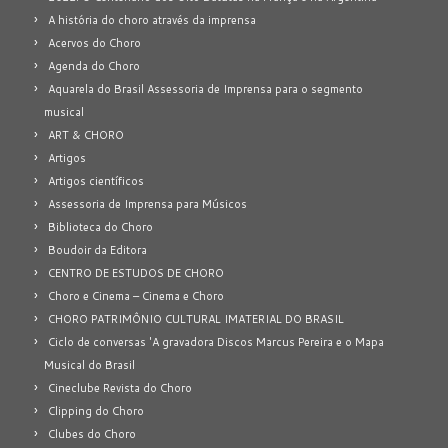
A história do choro através da imprensa
Acervos do Choro
Agenda do Choro
Aquarela do Brasil Assessoria de Imprensa para o segmento
musical
ART & CHORO
Artigos
Artigos científicos
Assessoria de Imprensa para Músicos
Biblioteca do Choro
Boudoir da Editora
CENTRO DE ESTUDOS DE CHORO
Choro e Cinema – Cinema e Choro
CHORO PATRIMÔNIO CULTURAL IMATERIAL DO BRASIL
Ciclo de conversas 'A gravadora Discos Marcus Pereira e o Mapa
Musical do Brasil
Cineclube Revista do Choro
Clipping do Choro
Clubes do Choro