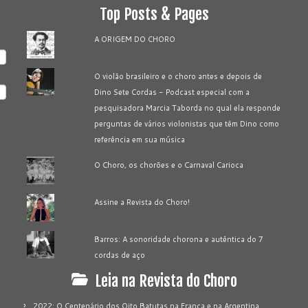
Top Posts & Pages
A ORIGEM DO CHORO
O violão brasileiro e o choro antes e depois de
Dino Sete Cordas - Podcast especial com a
pesquisadora Marcia Taborda no qual ela responde
perguntas de vários violonistas que têm Dino como
referência em sua música
O Choro, os chorões e o Carnaval Carioca
Assine a Revista do Choro!
Barros: A sonoridade chorona e autêntica do 7
cordas de aço
Leia na Revista do Choro
2022: O Centenário dos Oito Batutas na França e na Argentina