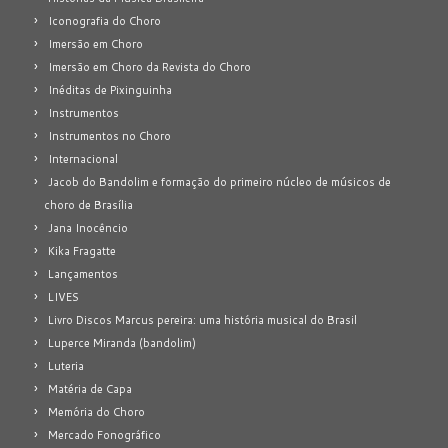
Iconografia do Choro
Imersão em Choro
Imersão em Choro da Revista do Choro
Inéditas de Pixinguinha
Instrumentos
Instrumentos no Choro
Internacional
Jacob do Bandolim e formação do primeiro núcleo de músicos de
choro de Brasília
Jana Inocêncio
Kika Fragatte
Lançamentos
LIVES
Livro Discos Marcus pereira: uma história musical do Brasil
Luperce Miranda (bandolim)
Luteria
Matéria de Capa
Memória do Choro
Mercado Fonográfico