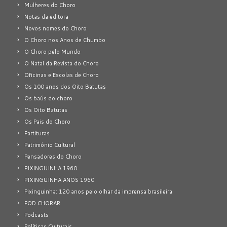
Mulheres do Choro
Notas da editora
Novos nomes do Choro
O Choro nos Anos de Chumbo
O Choro pelo Mundo
O Natal da Revista do Choro
Oficinas e Escolas de Choro
Os 100 anos dos Oito Batutas
Os baús do choro
Os Oito Batutas
Os Pais do Choro
Partituras
Patrimônio Cultural
Pensadores do Choro
PIXINGUINHA 1960
PIXINGUINHA ANOS 1960
Pixinguinha: 120 anos pelo olhar da imprensa brasileira
POD CHORAR
Podcasts
Políticas Culturais