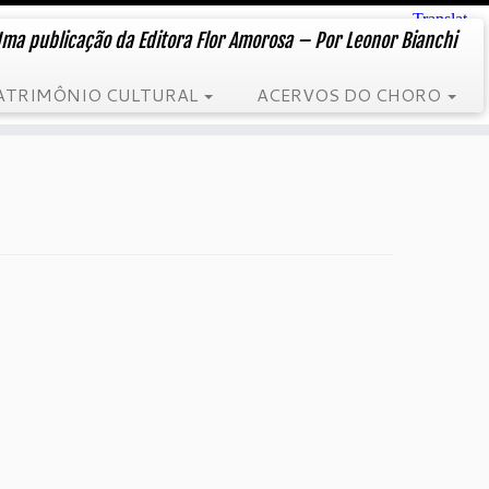
ma publicação da Editora Flor Amorosa – Por Leonor Bianchi
ATRIMÔNIO CULTURAL
ACERVOS DO CHORO