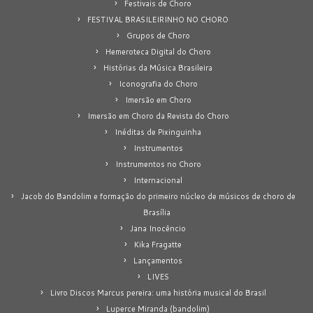
Festivais de Choro
FESTIVAL BRASILEIRINHO NO CHORO
Grupos de Choro
Hemeroteca Digital do Choro
Histórias da Música Brasileira
Iconografia do Choro
Imersão em Choro
Imersão em Choro da Revista do Choro
Inéditas de Pixinguinha
Instrumentos
Instrumentos no Choro
Internacional
Jacob do Bandolim e formação do primeiro núcleo de músicos de choro de
Brasília
Jana Inocêncio
Kika Fragatte
Lançamentos
LIVES
Livro Discos Marcus pereira: uma história musical do Brasil
Luperce Miranda (bandolim)