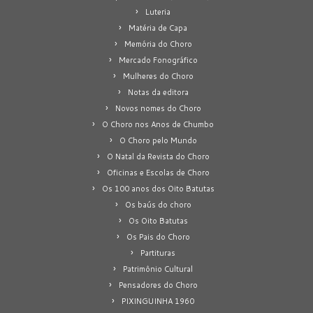
Luteria
Matéria de Capa
Memória do Choro
Mercado Fonográfico
Mulheres do Choro
Notas da editora
Novos nomes do Choro
O Choro nos Anos de Chumbo
O Choro pelo Mundo
O Natal da Revista do Choro
Oficinas e Escolas de Choro
Os 100 anos dos Oito Batutas
Os baús do choro
Os Oito Batutas
Os Pais do Choro
Partituras
Patrimônio Cultural
Pensadores do Choro
PIXINGUINHA 1960