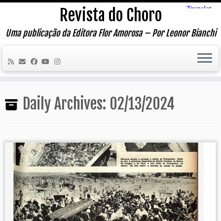
Skip
Revista do Choro
to
content
Uma publicação da Editora Flor Amorosa – Por Leonor Bianchi
Daily Archives:
02/13/2024