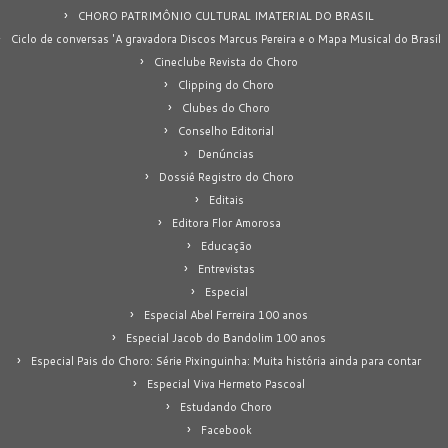
CHORO PATRIMÔNIO CULTURAL IMATERIAL DO BRASIL
Ciclo de conversas 'A gravadora Discos Marcus Pereira e o Mapa Musical do Brasil
Cineclube Revista do Choro
Clipping do Choro
Clubes do Choro
Conselho Editorial
Denúncias
Dossiê Registro do Choro
Editais
Editora Flor Amorosa
Educação
Entrevistas
Especial
Especial Abel Ferreira 100 anos
Especial Jacob do Bandolim 100 anos
Especial Pais do Choro: Série Pixinguinha: Muita história ainda para contar
Especial Viva Hermeto Pascoal
Estudando Choro
Facebook