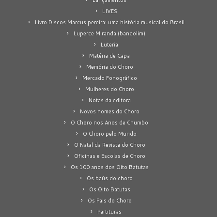
LIVES
Livro Discos Marcus pereira: uma história musical do Brasil
Luperce Miranda (bandolim)
Luteria
Matéria de Capa
Memória do Choro
Mercado Fonográfico
Mulheres do Choro
Notas da editora
Novos nomes do Choro
O Choro nos Anos de Chumbo
O Choro pelo Mundo
O Natal da Revista do Choro
Oficinas e Escolas de Choro
Os 100 anos dos Oito Batutas
Os baús do choro
Os Oito Batutas
Os Pais do Choro
Partituras