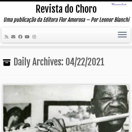
Skip
Revista do Choro
to
content
Uma publicação da Editora Flor Amorosa – Por Leonor Bianchi
Daily Archives:
04/22/2021