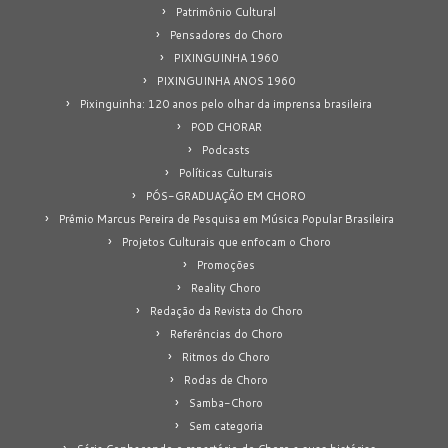
Patrimônio Cultural
Pensadores do Choro
PIXINGUINHA 1960
PIXINGUINHA ANOS 1960
Pixinguinha: 120 anos pelo olhar da imprensa brasileira
POD CHORAR
Podcasts
Políticas Culturais
PÓS-GRADUAÇÃO EM CHORO
Prêmio Marcus Pereira de Pesquisa em Música Popular Brasileira
Projetos Culturais que enfocam o Choro
Promoções
Reality Choro
Redação da Revista do Choro
Referências do Choro
Ritmos do Choro
Rodas de Choro
Samba-Choro
Sem categoria