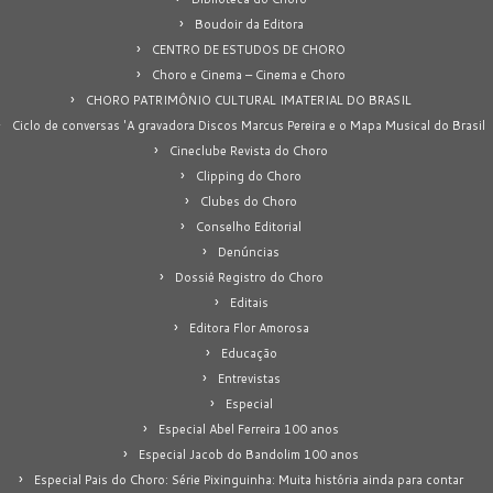
Boudoir da Editora
CENTRO DE ESTUDOS DE CHORO
Choro e Cinema – Cinema e Choro
CHORO PATRIMÔNIO CULTURAL IMATERIAL DO BRASIL
Ciclo de conversas 'A gravadora Discos Marcus Pereira e o Mapa Musical do Brasil
Cineclube Revista do Choro
Clipping do Choro
Clubes do Choro
Conselho Editorial
Denúncias
Dossiê Registro do Choro
Editais
Editora Flor Amorosa
Educação
Entrevistas
Especial
Especial Abel Ferreira 100 anos
Especial Jacob do Bandolim 100 anos
Especial Pais do Choro: Série Pixinguinha: Muita história ainda para contar