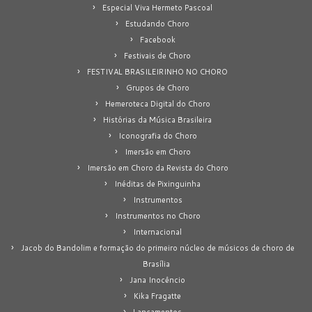
Especial Viva Hermeto Pascoal
Estudando Choro
Facebook
Festivais de Choro
FESTIVAL BRASILEIRINHO NO CHORO
Grupos de Choro
Hemeroteca Digital do Choro
Histórias da Música Brasileira
Iconografia do Choro
Imersão em Choro
Imersão em Choro da Revista do Choro
Inéditas de Pixinguinha
Instrumentos
Instrumentos no Choro
Internacional
Jacob do Bandolim e formação do primeiro núcleo de músicos de choro de
Brasília
Jana Inocêncio
Kika Fragatte
Lançamentos