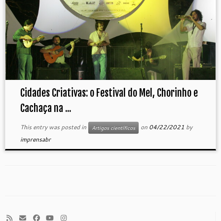
Cidades Criativas: o Festival do Mel, Chorinho e
Cachaça na ...
This entry was posted in
on
04/22/2021
by
Artigos científicos
imprensabr