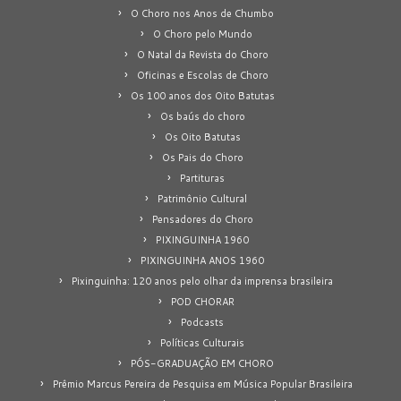
O Choro nos Anos de Chumbo
O Choro pelo Mundo
O Natal da Revista do Choro
Oficinas e Escolas de Choro
Os 100 anos dos Oito Batutas
Os baús do choro
Os Oito Batutas
Os Pais do Choro
Partituras
Patrimônio Cultural
Pensadores do Choro
PIXINGUINHA 1960
PIXINGUINHA ANOS 1960
Pixinguinha: 120 anos pelo olhar da imprensa brasileira
POD CHORAR
Podcasts
Políticas Culturais
PÓS-GRADUAÇÃO EM CHORO
Prêmio Marcus Pereira de Pesquisa em Música Popular Brasileira