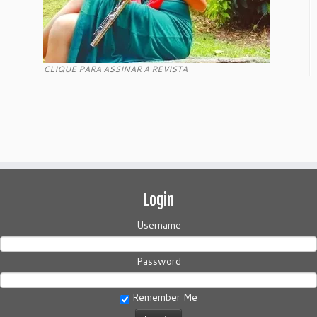
CLIQUE PARA ASSINAR A REVISTA
Login
Username
Password
Remember Me