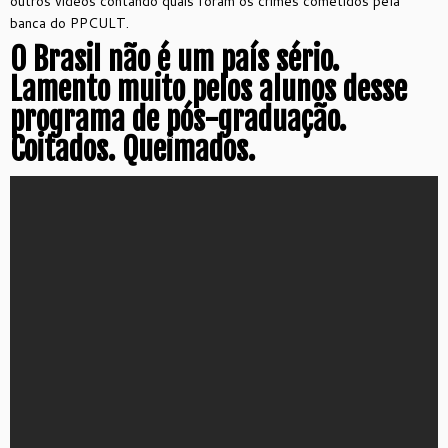
outros vídeos contando quais foram os crimes cometidos pela
banca do PPCULT.
O Brasil não é um país sério.
Lamento muito pelos alunos desse
programa de pós-graduação.
Coitados. Queimados.