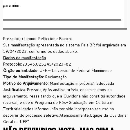
para
mim
Prezado(a) Leonor Pelliccione Bianchi,
Sua manifestação apresentada no sistema Fala.BR foi arquivada em
19/04/2023, conforme os dados abaixo.
Dados da manifestação
Protocolo:
23546.025245/2023-82
Órgão ou Entidade:
UFF – Universidade Federal Fluminense
Tipo de Manifestação:
Reclamação
Motivo do Arquivamento:
Manifestação imprópria/inadequada
Justificativa:
Prezada,
Após análise prévia, encaminhamos ao
arquivamento, ressaltando que a Ouvidoria não constitui autoridade
recursal, e que o Programa de Pós-Graduação em Cultura e
Territorialidades informou não ter sido interposto recurso no
decorrer do processo seletivo.
Atenciosamente,
Equipe da Ouvidoria
Geral da UFF”