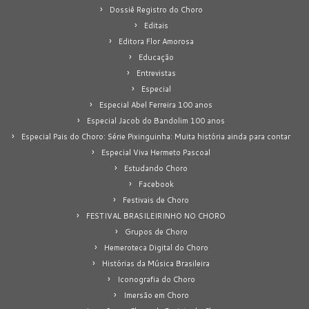
Dossiê Registro do Choro
Editais
Editora Flor Amorosa
Educação
Entrevistas
Especial
Especial Abel Ferreira 100 anos
Especial Jacob do Bandolim 100 anos
Especial Pais do Choro: Série Pixinguinha: Muita história ainda para contar
Especial Viva Hermeto Pascoal
Estudando Choro
Facebook
Festivais de Choro
FESTIVAL BRASILEIRINHO NO CHORO
Grupos de Choro
Hemeroteca Digital do Choro
Histórias da Música Brasileira
Iconografia do Choro
Imersão em Choro