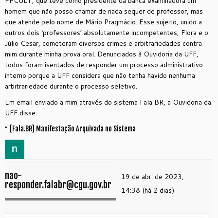
PPCULT, que teve como presidente da banca examinadora um
homem que não posso chamar de nada sequer de professor, mas
que atende pelo nome de Mário Pragmácio. Esse sujeito, unido a
outros dois ‘professores’ absolutamente incompetentes, Flora e o
Júlio Cesar, cometeram diversos crimes e arbitrariedades contra
mim durante minha prova oral. Denunciados à Ouvidoria da UFF,
todos foram isentados de responder um processo administrativo
interno porque a UFF considera que não tenha havido nenhuma
arbitrariedade durante o processo seletivo.
Em email enviado a mim através do sistema Fala BR, a Ouvidoria da
UFF disse:
”
[Fala.BR] Manifestação Arquivada no Sistema
nao-
19 de abr. de 2023,
responder.falabr@cgu.gov.br
14:38 (há 2 dias)