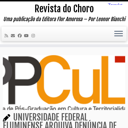
Skip
Revista do Choro
to
content
Uma publicação da Editora Flor Amorosa – Por Leonor Bianchi
UNIVERSIDADE FEDERAL
FLUMINENSE ARQUIVA DENÚNCIA DE