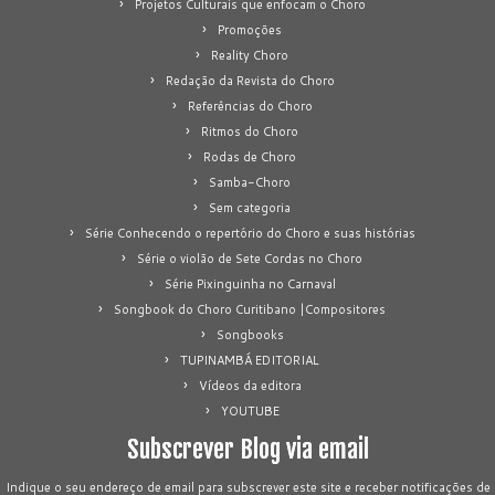
Projetos Culturais que enfocam o Choro
Promoções
Reality Choro
Redação da Revista do Choro
Referências do Choro
Ritmos do Choro
Rodas de Choro
Samba-Choro
Sem categoria
Série Conhecendo o repertório do Choro e suas histórias
Série o violão de Sete Cordas no Choro
Série Pixinguinha no Carnaval
Songbook do Choro Curitibano |Compositores
Songbooks
TUPINAMBÁ EDITORIAL
Vídeos da editora
YOUTUBE
Subscrever Blog via email
Indique o seu endereço de email para subscrever este site e receber notificações de