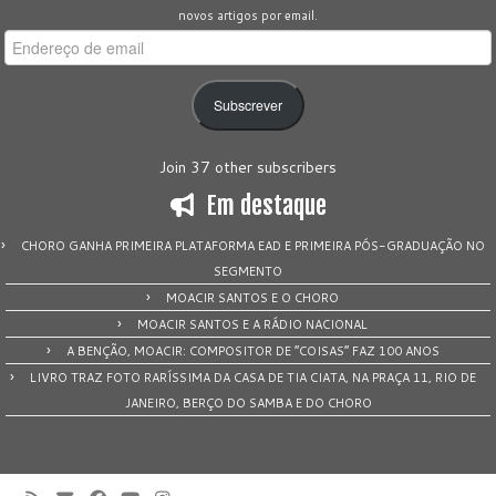
novos artigos por email.
Endereço
de
email
Subscrever
Join 37 other subscribers
Em destaque
CHORO GANHA PRIMEIRA PLATAFORMA EAD E PRIMEIRA PÓS-GRADUAÇÃO NO
SEGMENTO
MOACIR SANTOS E O CHORO
MOACIR SANTOS E A RÁDIO NACIONAL
A BENÇÃO, MOACIR: COMPOSITOR DE “COISAS” FAZ 100 ANOS
LIVRO TRAZ FOTO RARÍSSIMA DA CASA DE TIA CIATA, NA PRAÇA 11, RIO DE
JANEIRO, BERÇO DO SAMBA E DO CHORO