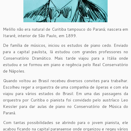
Melillo não era natural de Curitiba tampouco do Paraná; nascera em
Itararé, interior de São Paulo, em 1899.
De família de músicos, iniciou os estudos de piano cedo. Enviado
para a capital paulista, lá estudou com grandes professores no
Conservatório Dramático. Mais tarde viajou para a Itália onde
estudou e se formou em piano e regência pelo Real Conservatório
de Nápoles.
Quando voltou ao Brasil recebeu diversos convites para trabalhar.
Escolheu reger a orquestra de uma companhia de óperas e com ela
viajou para vários estados do Brasil. Em uma das passagens da
orquestra por Curitiba o pianista foi convidado pelo austríaco Leo
Kessler para dar aulas de piano no Conservatório de Música do
Paraná.
Com tantas possibilidades se abrindo para o jovem pianista, ele
acabou ficando na capital paranaense onde organizou e regeu vários