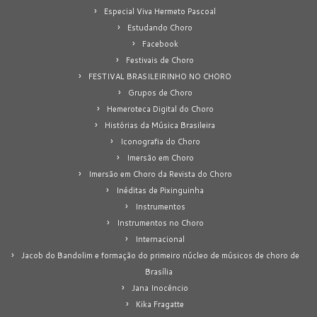
Especial Viva Hermeto Pascoal
Estudando Choro
Facebook
Festivais de Choro
FESTIVAL BRASILEIRINHO NO CHORO
Grupos de Choro
Hemeroteca Digital do Choro
Histórias da Música Brasileira
Iconografia do Choro
Imersão em Choro
Imersão em Choro da Revista do Choro
Inéditas de Pixinguinha
Instrumentos
Instrumentos no Choro
Internacional
Jacob do Bandolim e formação do primeiro núcleo de músicos de choro de
Brasília
Jana Inocêncio
Kika Fragatte