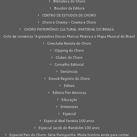
Biblioteca do Choro
Boudoir da Editora
CENTRO DE ESTUDOS DE CHORO
Choro e Cinema – Cinema e Choro
CHORO PATRIMÔNIO CULTURAL IMATERIAL DO BRASIL
Ciclo de conversas 'A gravadora Discos Marcus Pereira e o Mapa Musical do Brasil
Cineclube Revista do Choro
Clipping do Choro
Clubes do Choro
Conselho Editorial
Denúncias
Dossiê Registro do Choro
Editais
Editora Flor Amorosa
Educação
Entrevistas
Especial
Especial Abel Ferreira 100 anos
Especial Jacob do Bandolim 100 anos
Especial Pais do Choro: Série Pixinguinha: Muita história ainda para contar