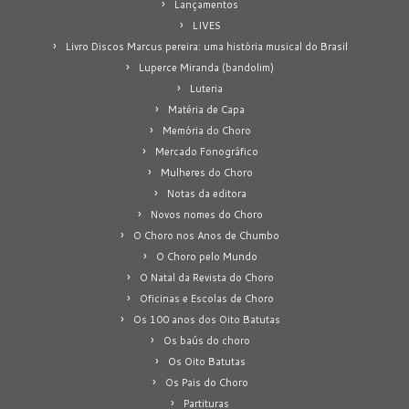
Lançamentos
LIVES
Livro Discos Marcus pereira: uma história musical do Brasil
Luperce Miranda (bandolim)
Luteria
Matéria de Capa
Memória do Choro
Mercado Fonográfico
Mulheres do Choro
Notas da editora
Novos nomes do Choro
O Choro nos Anos de Chumbo
O Choro pelo Mundo
O Natal da Revista do Choro
Oficinas e Escolas de Choro
Os 100 anos dos Oito Batutas
Os baús do choro
Os Oito Batutas
Os Pais do Choro
Partituras