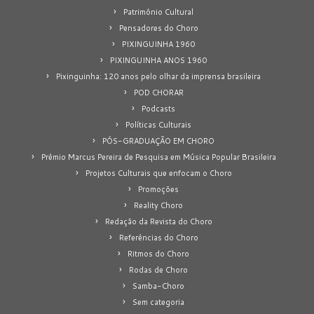
Patrimônio Cultural
Pensadores do Choro
PIXINGUINHA 1960
PIXINGUINHA ANOS 1960
Pixinguinha: 120 anos pelo olhar da imprensa brasileira
POD CHORAR
Podcasts
Políticas Culturais
PÓS-GRADUAÇÃO EM CHORO
Prêmio Marcus Pereira de Pesquisa em Música Popular Brasileira
Projetos Culturais que enfocam o Choro
Promoções
Reality Choro
Redação da Revista do Choro
Referências do Choro
Ritmos do Choro
Rodas de Choro
Samba-Choro
Sem categoria