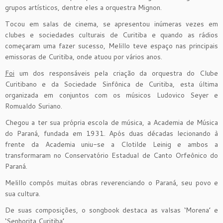
grupos artísticos, dentre eles a orquestra Mignon.
Tocou em salas de cinema, se apresentou inúmeras vezes em
clubes e sociedades culturais de Curitiba e quando as rádios
começaram uma fazer sucesso, Melillo teve espaço nas principais
emissoras de Curitiba, onde atuou por vários anos.
Foi
um dos responsáveis pela criação da orquestra do Clube
Curitibano e da Sociedade Sinfônica de Curitiba, esta última
organizada em conjuntos com os músicos Ludovico Seyer e
Romualdo Suriano.
Chegou a ter sua própria escola de música, a Academia de Música
do Paraná, fundada em 1931. Após duas décadas lecionando à
frente da Academia uniu-se a Clotilde Leinig e ambos a
transformaram no Conservatório Estadual de Canto Orfeônico do
Paraná.
Melillo compôs muitas obras reverenciando o Paraná, seu povo e
sua cultura.
De suas composições, o songbook destaca as valsas ‘Morena’ e
‘Senhorita Curitiba’.